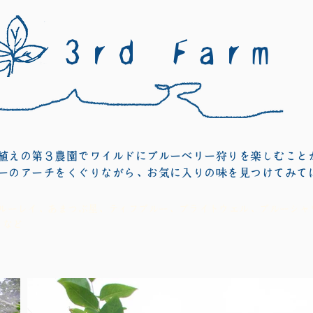
3rd Farm
植えの第３農園でワイルドにブルーベリー狩りを楽しむこと
ーのアーチをくぐりながら、お気に入りの味を見つけてみて
ルーレイ、あまつぶ星、ティフブルー、ブライトウェル、ブルーシャ
 など