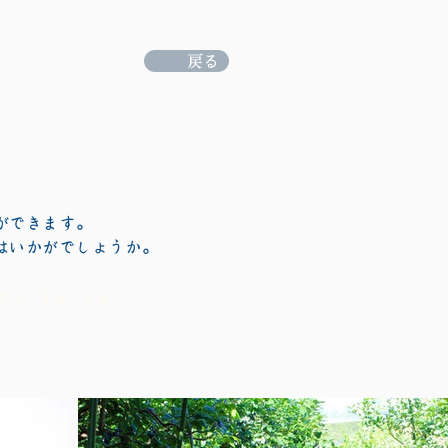
戻る
ができます。
はいかがでしょうか。
ワー、ラヒ、マル、